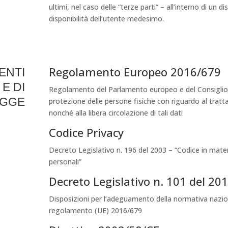
ultimi, nel caso delle “terze parti” – all’interno di un d
disponibilità dell’utente medesimo.
Regolamento Europeo 2016/679
ENTI
E DI
Regolamento del Parlamento europeo e del Consiglio, d
EGGE
protezione delle persone fisiche con riguardo al tratt
nonché alla libera circolazione di tali dati
Codice Privacy
Decreto Legislativo n. 196 del 2003 – “Codice in mater
personali”
Decreto Legislativo n. 101 del 20
Disposizioni per l’adeguamento della normativa nazion
regolamento (UE) 2016/679