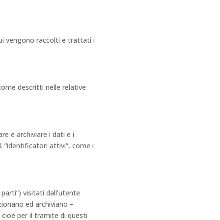
i vengono raccolti e trattati i
 come descritti nelle relative
 e archiviare i dati e i
 “identificatori attivi”, come i
parti”) visitati dall’utente
izionano ed archiviano –
cioè per il tramite di questi