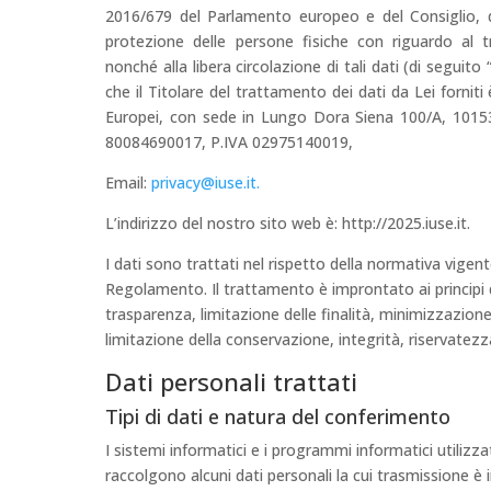
2016/679 del Parlamento europeo e del Consiglio, de
protezione delle persone fisiche con riguardo al t
nonché alla libera circolazione di tali dati (di segui
che il Titolare del trattamento dei dati da Lei forniti è
Europei, con sede in Lungo Dora Siena 100/A, 10153
80084690017, P.IVA 02975140019,
Email:
privacy@iuse.it.
L’indirizzo del nostro sito web è: http://2025.iuse.it.
I dati sono trattati nel rispetto della normativa vigent
Regolamento. Il trattamento è improntato ai principi d
trasparenza, limitazione delle finalità, minimizzazione
limitazione della conservazione, integrità, riservatezz
Dati personali trattati
Tipi di dati e natura del conferimento
I sistemi informatici e i programmi informatici utilizza
raccolgono alcuni dati personali la cui trasmissione è i