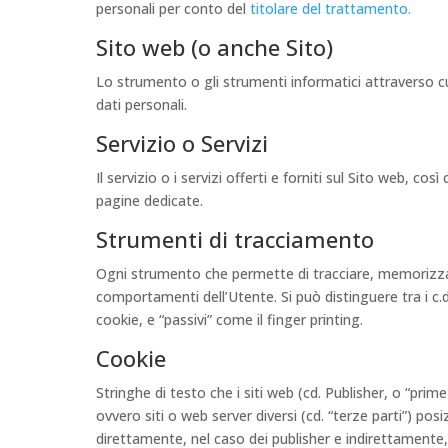
personali per conto del
titolare del trattamento.
Sito web (o anche Sito)
Lo strumento o gli strumenti informatici attraverso cu
dati personali.
Servizio o Servizi
Il servizio o i servizi offerti e forniti sul Sito web, così
pagine dedicate.
Strumenti di tracciamento
Ogni strumento che permette di tracciare, memorizzare
comportamenti dell’Utente. Si può distinguere tra i c.d.
cookie, e “passivi” come il finger printing.
Cookie
Stringhe di testo che i siti web (cd. Publisher, o “prime 
ovvero siti o web server diversi (cd. “terze parti”) pos
direttamente, nel caso dei publisher e indirettamente, 