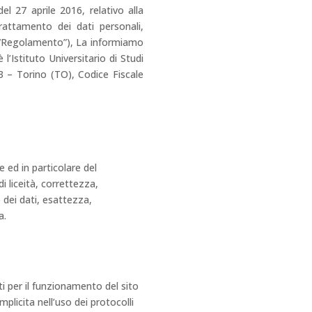
l 27 aprile 2016, relativo alla
rattamento dei dati personali,
to “Regolamento”), La informiamo
 l’Istituto Universitario di Studi
 – Torino (TO), Codice Fiscale
e ed in particolare del
i liceità, correttezza,
 dei dati, esattezza,
a.
ti per il funzionamento del sito
mplicita nell’uso dei protocolli