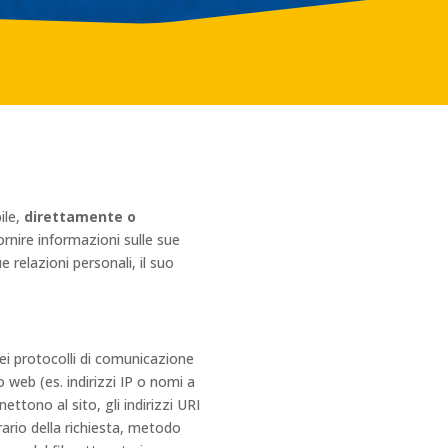
ile,
direttamente o
rnire informazioni sulle sue
sue relazioni personali, il suo
dei protocolli di comunicazione
 web (es. indirizzi IP o nomi a
ettono al sito, gli indirizzi URI
rario della richiesta, metodo