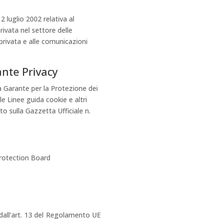
 luglio 2002 relativa al
privata nel settore delle
 privata e alle comunicazioni
nte Privacy
à Garante per la Protezione dei
 le Linee guida cookie e altri
o sulla Gazzetta Ufficiale n.
Protection Board
 dall’art. 13 del Regolamento UE