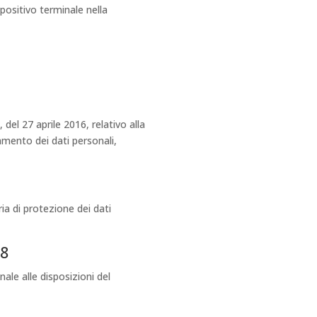
ispositivo terminale nella
el 27 aprile 2016, relativo alla
amento dei dati personali,
ia di protezione dei dati
18
ale alle disposizioni del