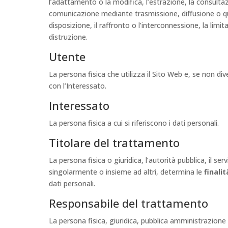
l’adattamento o la modifica, l’estrazione, la consultazi
comunicazione mediante trasmissione, diffusione o qu
disposizione, il raffronto o l’interconnessione, la limit
distruzione.
Utente
La persona fisica che utilizza il Sito Web e, se non di
con l’Interessato.
Interessato
La persona fisica a cui si riferiscono i dati personali.
Titolare del trattamento
La persona fisica o giuridica, l’autorità pubblica, il se
singolarmente o insieme ad altri, determina le
finalit
dati personali.
Responsabile del trattamento
La persona fisica, giuridica, pubblica amministrazione 