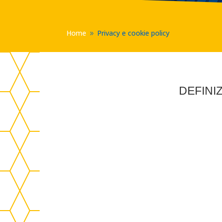
Home
Privacy e cookie policy
9
DEFINIZ