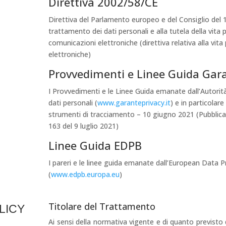
Direttiva 2002/58/CE
Direttiva del Parlamento europeo e del Consiglio del 12
trattamento dei dati personali e alla tutela della vita 
comunicazioni elettroniche (direttiva relativa alla vita
elettroniche)
Provvedimenti e Linee Guida Gara
I Provvedimenti e le Linee Guida emanate dall’Autorit
dati personali (
www.garanteprivacy.it
) e in particolare
strumenti di tracciamento – 10 giugno 2021 (Pubblicat
163 del 9 luglio 2021)
Linee Guida EDPB
I pareri e le linee guida emanate dall’European Data 
(
www.edpb.europa.eu
)
Titolare del Trattamento
LICY
Ai sensi della normativa vigente e di quanto previsto