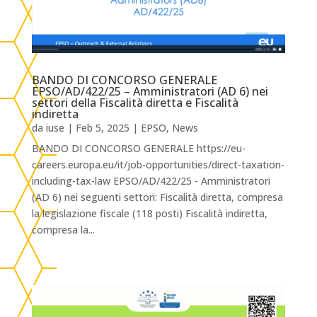
BANDO DI CONCORSO GENERALE
EPSO/AD/422/25 – Amministratori (AD 6) nei
settori della Fiscalità diretta e Fiscalità
indiretta
da
iuse
|
Feb 5, 2025
|
EPSO
,
News
BANDO DI CONCORSO GENERALE https://eu-
careers.europa.eu/it/job-opportunities/direct-taxation-
including-tax-law EPSO/AD/422/25 - Amministratori
(AD 6) nei seguenti settori: Fiscalità diretta, compresa
la legislazione fiscale (118 posti) Fiscalità indiretta,
compresa la...