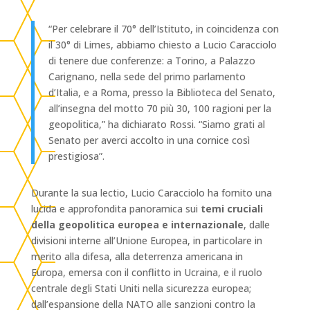
“Per celebrare il 70° dell’Istituto, in coincidenza con
il 30° di Limes, abbiamo chiesto a Lucio Caracciolo
di tenere due conferenze: a Torino, a Palazzo
Carignano, nella sede del primo parlamento
d’Italia, e a Roma, presso la Biblioteca del Senato,
all’insegna del motto 70 più 30, 100 ragioni per la
geopolitica,” ha dichiarato Rossi. “Siamo grati al
Senato per averci accolto in una cornice così
prestigiosa”.
Durante la sua lectio, Lucio Caracciolo ha fornito una
lucida e approfondita panoramica sui
temi cruciali
della geopolitica europea e internazionale
, dalle
divisioni interne all’Unione Europea, in particolare in
merito alla difesa, alla deterrenza americana in
Europa, emersa con il conflitto in Ucraina, e il ruolo
centrale degli Stati Uniti nella sicurezza europea;
dall’espansione della NATO alle sanzioni contro la