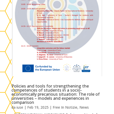
Policies and tools for strengthening the
competences of students in a socio-
economically precarious situation: The role of
universities – models and experiences in
comparison
da
iuse
|
Feb 19, 2025
|
Free In Notizie
,
News