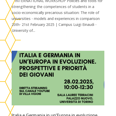
INTERNATIONAL WORKSHOP Policies and tools for
strengthening the competences of students in a
socio-economically precarious situation: The role of
universities - models and experiences in comparison
20th- 21st February 2025 | Campus Luigi Einaudi -
University of...
Italia e Germania in un’Europa in evoluzione.