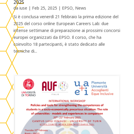
2025
da
iuse
|
Feb 25, 2025
|
EPSO
,
News
Si è conclusa venerdì 21 febbraio la prima edizione del
2025 del corso online European Careers Lab: due
intense settimane di preparazione ai prossimi concorsi
europei organizzati da EPSO. Il corso, che ha
coinvolto 18 partecipanti, è stato dedicato alle
tecniche di...