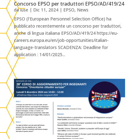
Concorso EPSO per traduttori EPSO/AD/419/24
da
iuse
|
Dic 11, 2024
|
EPSO
,
News
EPSO (l'European Personnel Selection Office) ha
pubblicato recentemente un concorso per traduttori,
anche di lingua italiana EPSO/AD/419/24 https://eu-
careers.europa.eu/en/job-opportunities/italian-
language-translators SCADENZA: Deadline for
application : 14/01/2025...