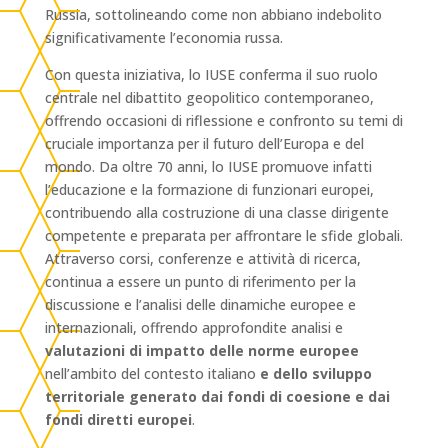
Russia, sottolineando come non abbiano indebolito
significativamente l’economia russa.
Con questa iniziativa, lo IUSE conferma il suo ruolo
centrale nel dibattito geopolitico contemporaneo,
offrendo occasioni di riflessione e confronto su temi di
cruciale importanza per il futuro dell’Europa e del
mondo. Da oltre 70 anni, lo IUSE promuove infatti
l’educazione e la formazione di funzionari europei,
contribuendo alla costruzione di una classe dirigente
competente e preparata per affrontare le sfide globali.
Attraverso corsi, conferenze e attività di ricerca,
continua a essere un punto di riferimento per la
discussione e l’analisi delle dinamiche europee e
internazionali, offrendo approfondite analisi e
valutazioni di impatto delle norme europee
nell’ambito del contesto italiano
e dello sviluppo
territoriale generato dai fondi di coesione e dai
fondi diretti europei
.