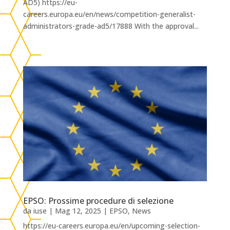
AD5) https://eu-
careers.europa.eu/en/news/competition-generalist-
administrators-grade-ad5/17888 With the approval...
EPSO: Prossime procedure di selezione
da
iuse
|
Mag 12, 2025
|
EPSO
,
News
https://eu-careers.europa.eu/en/upcoming-selection-