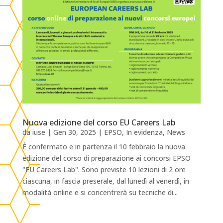
Nuova edizione del corso EU Careers Lab
da
iuse
|
Gen 30, 2025
|
EPSO
,
In evidenza
,
News
È confermato e in partenza il 10 febbraio la nuova
edizione del corso di preparazione ai concorsi EPSO
"EU Careers Lab". Sono previste 10 lezioni di 2 ore
ciascuna, in fascia preserale, dal lunedì al venerdì, in
modalità online e si concentrerà su tecniche di...