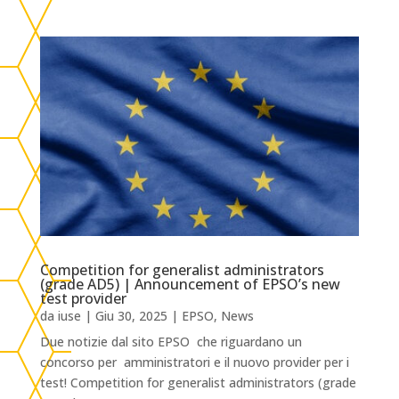
Competition for generalist administrators
(grade AD5) | Announcement of EPSO’s new
test provider
da
iuse
|
Giu 30, 2025
|
EPSO
,
News
Due notizie dal sito EPSO che riguardano un
concorso per amministratori e il nuovo provider per i
test! Competition for generalist administrators (grade