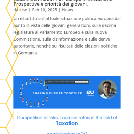
Prospettive e priorità dei giovani.
da
iuse
|
Feb 10, 2025
|
News
Un dibattito sull’attuale situazione politica europea dal
punto di vista delle giovani generazioni, sulla decima
legislatura al Parlamento Europeo e sulla nuova
Commissione, sulla disinformazione e sulle derive
autoritarie, nonché sui risultati delle elezioni politiche
in Germania.