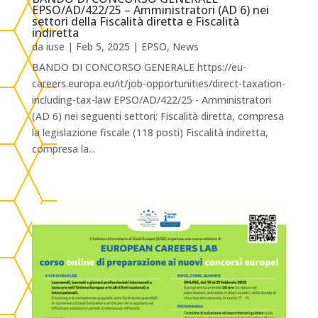
EPSO/AD/422/25 – Amministratori (AD 6) nei
settori della Fiscalità diretta e Fiscalità
indiretta
da
iuse
|
Feb 5, 2025
|
EPSO
,
News
BANDO DI CONCORSO GENERALE https://eu-
careers.europa.eu/it/job-opportunities/direct-taxation-
including-tax-law EPSO/AD/422/25 - Amministratori
(AD 6) nei seguenti settori: Fiscalità diretta, compresa
la legislazione fiscale (118 posti) Fiscalità indiretta,
compresa la...