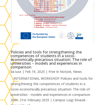
Policies and tools for strengthening the
competences of students in a socio-
economically precarious situation: The role of
universities – models and experiences in
comparison
da
iuse
|
Feb 19, 2025
|
Free In Notizie
,
News
INTERNATIONAL WORKSHOP Policies and tools for
strengthening the competences of students in a
socio-economically precarious situation: The role of
universities - models and experiences in comparison
20th- 21st February 2025 | Campus Luigi Einaudi -