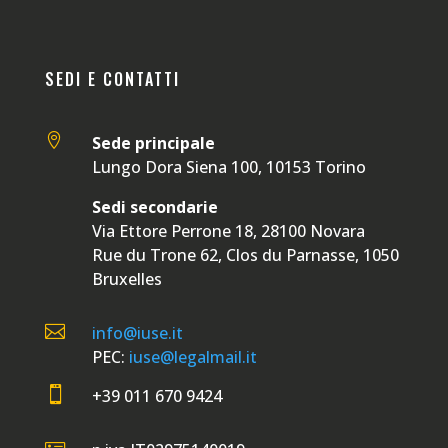
SEDI E CONTATTI

Sede principale
Lungo Dora Siena 100, 10153 Torino
Sedi secondarie
Via Ettore Perrone 18, 28100 Novara
Rue du Trone 62, Clos du Parnasse, 1050
Bruxelles

info@iuse.it
PEC:
iuse@legalmail.it

+39 011 670 9424