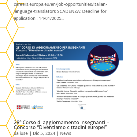
careers.europa.eu/en/job-opportunities/italian-
language-translators SCADENZA: Deadline for
application : 14/01/2025...
28° Corso di aggiornamento insegnanti –
Concorso “Diventiamo cittadini europei”
da
iuse
|
Dic 5, 2024
|
News