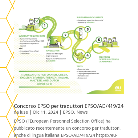
Concorso EPSO per traduttori EPSO/AD/419/24
da
iuse
|
Dic 11, 2024
|
EPSO
,
News
EPSO (l'European Personnel Selection Office) ha
pubblicato recentemente un concorso per traduttori,
anche di lingua italiana EPSO/AD/419/24 https://eu-