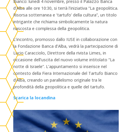
Bianco: lunedì 4 novembre, presso il Palazzo Banca
d’Alba alle ore 10:30, si terrà l’iniziativa “La geopolitica.
Risorsa sotterranea e ‘tartufo’ della cultura”, un titolo
intrigante che richiama simbolicamente la natura
nascosta e complessa della geopolitica.
L’incontro, promosso dallo IUSE in collaborazione con
la Fondazione Banca d’Alba, vedrà la partecipazione di
Lucio Caracciolo, Direttore della rivista Limes, in
occasione dell’uscita del nuovo volume intitolato “La
notte di Israele”. L’appuntamento si inserisce nel
contesto della Fiera Internazionale del Tartufo Bianco
d’Alba, creando un parallelismo originale tra le
profondità della geopolitica e quelle del tartufo.
Scarica la locandina