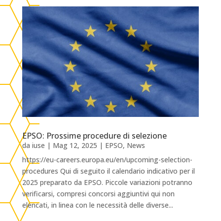
EPSO: Prossime procedure di selezione
da
iuse
|
Mag 12, 2025
|
EPSO
,
News
https://eu-careers.europa.eu/en/upcoming-selection-
procedures Qui di seguito il calendario indicativo per il
2025 preparato da EPSO. Piccole variazioni potranno
verificarsi, compresi concorsi aggiuntivi qui non
elencati, in linea con le necessità delle diverse...