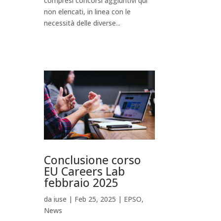
compresi concorsi aggiuntivi qui
non elencati, in linea con le
necessità delle diverse...
Conclusione corso
EU Careers Lab
febbraio 2025
da
iuse
|
Feb 25, 2025
|
EPSO
,
News