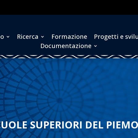
to
Ricerca
Formazione
Progetti e svi
Documentazione
CUOLE SUPERIORI DEL PIEM