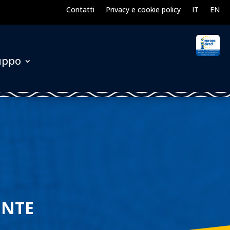
Contatti
Privacy e cookie policy
IT
EN
luppo
ONTE