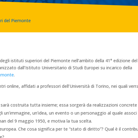
ori del Piemonte
ti degli istituti superiori del Piemonte nell’ambito della 41° edizione del
anizzato dall’Istituto Universitario di Studi Europei su incarico della
iemonte
.
ri online, affidati a professori dell’Università di Torino, nei quali ver
é sarà costruita tutta insieme; essa sorgerà da realizzazioni concrete
egli un’immagine, un’idea, un evento o un personaggio al quale associ
man del 9 maggio 1950, e motiva la tua scelta.
 europea. Che cosa significa per te “stato di diritto”? Qual è il contrib
re?